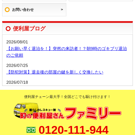
お問い合わせ
便利屋ブログ
2026/08/01
【お願い早く退治を！】突然の来訪者！？朝9時のゴキブリ退治
のご依頼
2026/07/25
【防犯対策】退去後の部屋の鍵を新しく交換したい
2026/07/18
【庭掃除代行】長年放置している庭園を綺麗に片付けてください
便利屋チェーン最大手！全国どこでも駆け付けます！
2026/07/11
【掃除代行】トイレの掃除を手伝ってほしい。
2026/07/04
【テレビ台設置】家具の組み立てをお願いします！
0120-111-944
2026/06/27