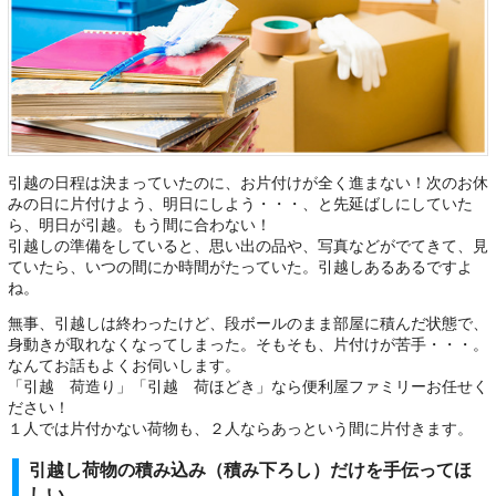
引越の日程は決まっていたのに、お片付けが全く進まない！次のお休
みの日に片付けよう、明日にしよう・・・、と先延ばしにしていた
ら、明日が引越。もう間に合わない！
引越しの準備をしていると、思い出の品や、写真などがでてきて、見
ていたら、いつの間にか時間がたっていた。引越しあるあるですよ
ね。
無事、引越しは終わったけど、段ボールのまま部屋に積んだ状態で、
身動きが取れなくなってしまった。そもそも、片付けが苦手・・・。
なんてお話もよくお伺いします。
「引越 荷造り」「引越 荷ほどき」なら便利屋ファミリーお任せく
ださい！
１人では片付かない荷物も、２人ならあっという間に片付きます。
引越し荷物の積み込み（積み下ろし）だけを手伝ってほ
しい