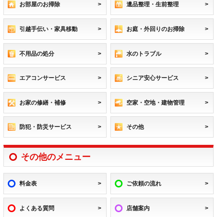
お部屋のお掃除
遺品整理・生前整理
引越手伝い・家具移動
お庭・外回りのお掃除
不用品の処分
水のトラブル
エアコンサービス
シニア安心サービス
お家の修繕・補修
空家・空地・建物管理
防犯・防災サービス
その他
その他のメニュー
料金表
ご依頼の流れ
よくある質問
店舗案内