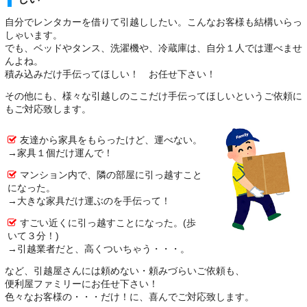
自分でレンタカーを借りて引越ししたい。こんなお客様も結構いらっ
しゃいます。
でも、ベッドやタンス、洗濯機や、冷蔵庫は、自分１人では運べませ
んよね。
積み込みだけ手伝ってほしい！ お任せ下さい！
その他にも、様々な引越しのここだけ手伝ってほしいというご依頼に
もご対応致します。
友達から家具をもらったけど、運べない。
→家具１個だけ運んで！
マンション内で、隣の部屋に引っ越すこと
になった。
→大きな家具だけ運ぶのを手伝って！
すごい近くに引っ越すことになった。(歩
いて３分！)
→引越業者だと、高くついちゃう・・・。
など、引越屋さんには頼めない・頼みづらいご依頼も、
便利屋ファミリーにお任せ下さい！
色々なお客様の・・・だけ！に、喜んでご対応致します。