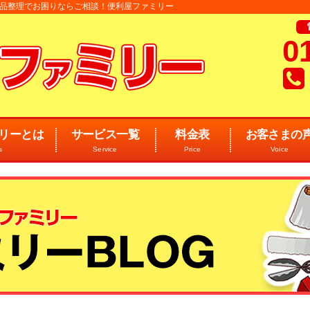
 遺品整理でお困りならご相談！便利屋ファミリー
0
リーとは
サービス一覧
料金表
お客さまの
s
Service
Price
Voice