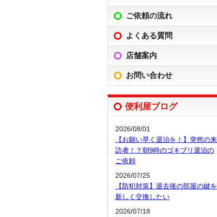
ご依頼の流れ
よくある質問
店舗案内
お問い合わせ
便利屋ブログ
2026/08/01
【お願い早く退治を！】突然の来
訪者！？朝9時のゴキブリ退治の
ご依頼
2026/07/25
【防犯対策】退去後の部屋の鍵を
新しく交換したい
2026/07/18