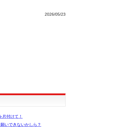
2026/05/23
を片付けて！
お願いできないかしら？