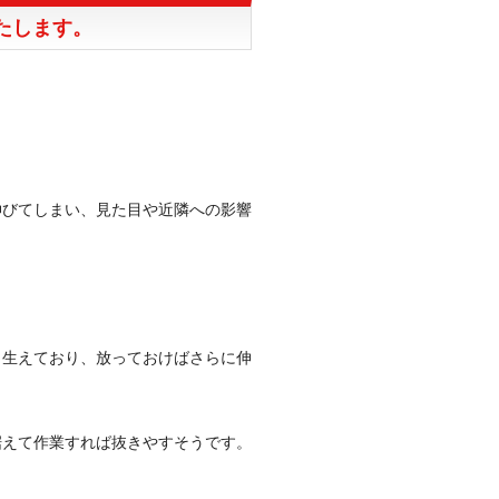
たします。
。
伸びてしまい、見た目や近隣への影響
く生えており、放っておけばさらに伸
据えて作業すれば抜きやすそうです。