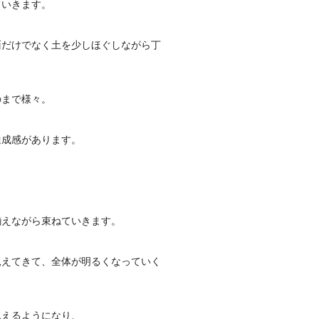
ていきます。
面だけでなく土を少しほぐしながら丁
のまで様々。
達成感があります。
揃えながら束ねていきます。
見えてきて、全体が明るくなっていく
見えるようになり、