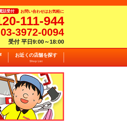
電話受付
お問い合わせはお気軽に
120-111-944
03-3972-0094
受付 平日9:00～18:00
声
お近くの店舗を探す
Shop List