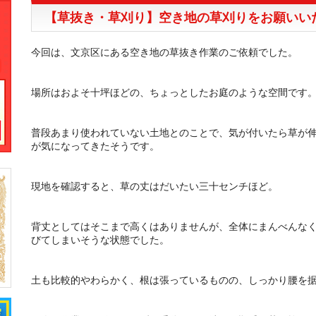
【草抜き・草刈り】空き地の草刈りをお願いい
今回は、文京区にある空き地の草抜き作業のご依頼でした。
場所はおよそ十坪ほどの、ちょっとしたお庭のような空間です
普段あまり使われていない土地とのことで、気が付いたら草が
が気になってきたそうです。
現地を確認すると、草の丈はだいたい三十センチほど。
背丈としてはそこまで高くはありませんが、全体にまんべんな
びてしまいそうな状態でした。
土も比較的やわらかく、根は張っているものの、しっかり腰を