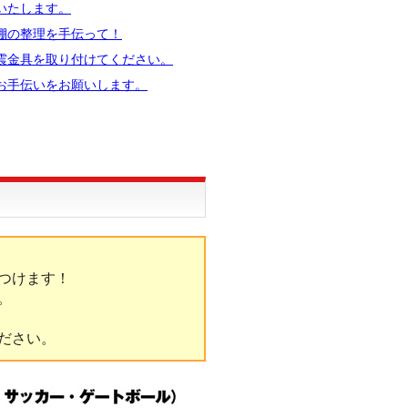
いたします。
棚の整理を手伝って！
震金具を取り付けてください。
お手伝いをお願いします。
つけます！
。
ださい。