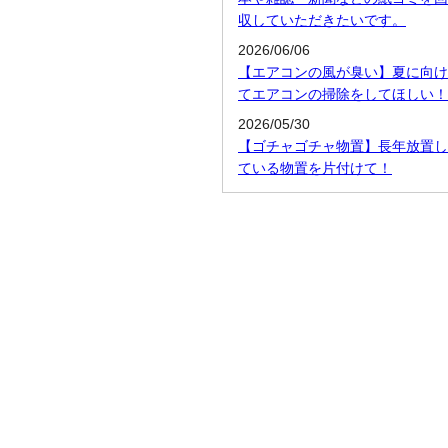
収していただきたいです。
2026/06/06
【エアコンの風が臭い】夏に向け
てエアコンの掃除をしてほしい！
2026/05/30
【ゴチャゴチャ物置】長年放置し
ている物置を片付けて！