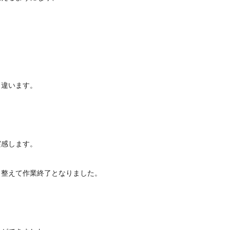
く違います。
実感します。
く整えて作業終了となりました。