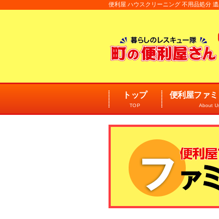
便利屋 ハウスクリーニング 不用品処分
トップ
便利屋ファミ
TOP
About U