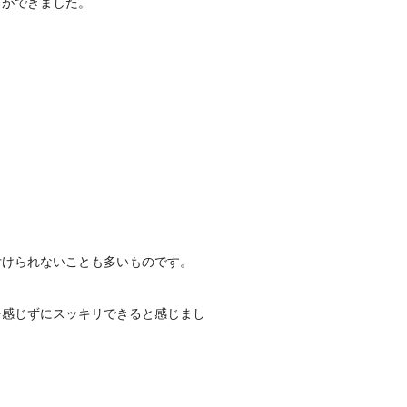
とができました。
。
付けられないことも多いものです。
を感じずにスッキリできると感じまし