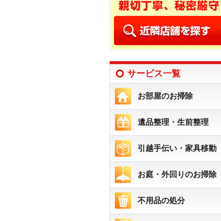
サービス一覧
お部屋のお掃除
遺品整理・生前整理
引越手伝い・家具移動
お庭・外回りのお掃除
不用品の処分