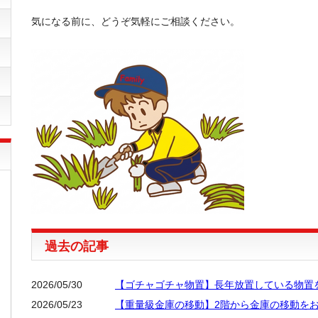
気になる前に、どうぞ気軽にご相談ください。
過去の記事
2026/05/30
【ゴチャゴチャ物置】長年放置している物置
2026/05/23
【重量級金庫の移動】2階から金庫の移動を