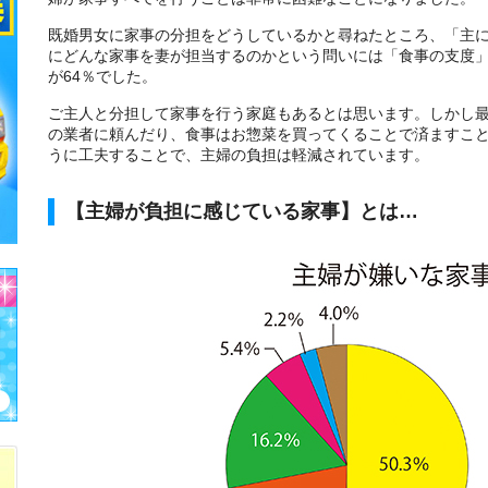
既婚男女に家事の分担をどうしているかと尋ねたところ、「主
にどんな家事を妻が担当するのかという問いには「食事の支度」
が64％でした。
ご主人と分担して家事を行う家庭もあるとは思います。しかし
の業者に頼んだり、食事はお惣菜を買ってくることで済ますこ
うに工夫することで、主婦の負担は軽減されています。
【主婦が負担に感じている家事】とは…