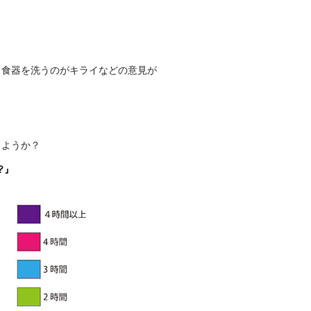
、食器を洗うのがキライなどの意見が
しようか？