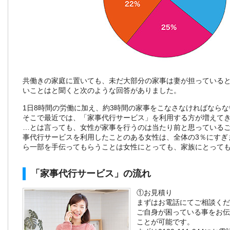
共働きの家庭に置いても、未だ大部分の家事は妻が担っている
いことはと聞くと次のような回答がありました。
1日8時間の労働に加え、約3時間の家事をこなさなければなら
そこで最近では、「家事代行サービス」を利用する方が増えて
…とは言っても、女性が家事を行うのは当たり前と思っている
事代行サービスを利用したことのある女性は、全体の3％にすぎ
ら一部を手伝ってもらうことは女性にとっても、家族にとって
「家事代行サービス」の流れ
①お見積り
まずはお電話にてご相談くだ
ご自身が困っている事をお伝
ことが可能です。