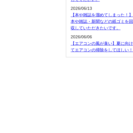
2026/06/13
【本や雑誌を溜めてしまった！】
本や雑誌・新聞などの紙ゴミを回
収していただきたいです。
2026/06/06
【エアコンの風が臭い】夏に向け
てエアコンの掃除をしてほしい！