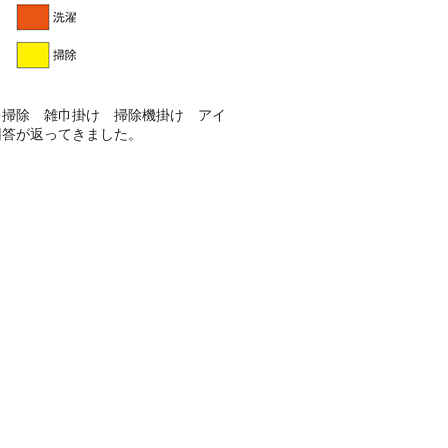
レ掃除 雑巾掛け 掃除機掛け アイ
回答が返ってきました。