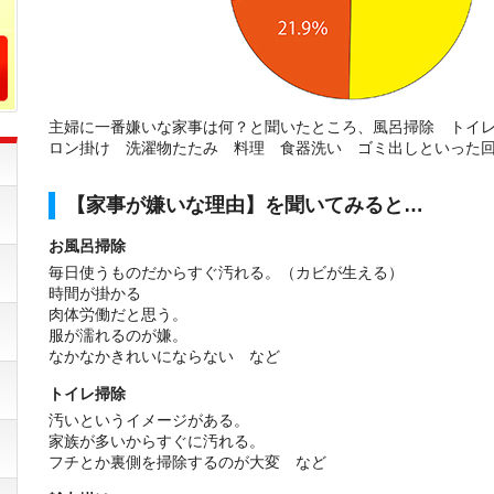
主婦に一番嫌いな家事は何？と聞いたところ、風呂掃除 トイ
ロン掛け 洗濯物たたみ 料理 食器洗い ゴミ出しといった
【家事が嫌いな理由】を聞いてみると…
お風呂掃除
毎日使うものだからすぐ汚れる。（カビが生える）
時間が掛かる
肉体労働だと思う。
服が濡れるのが嫌。
なかなかきれいにならない など
トイレ掃除
汚いというイメージがある。
家族が多いからすぐに汚れる。
フチとか裏側を掃除するのが大変 など