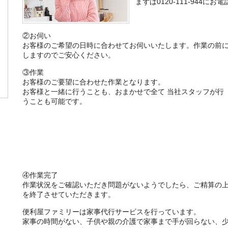
まずは0120-111-944に
②お伺い
お客様のご希望の日時に合わせてお伺いいたします。作業の前
しますのでご安心ください。
③作業
お客様のご要望に合わせた作業となります。
お客様と一緒に行うことも、おまかせで全て 当社スタッフが行
うことも可能です。
④作業完了
作業状況をご確認いただき問題がないようでしたら、ご精算の
を終了させていただきます。
便利屋ファミリーは家事代行サービスを行っています。
家事の時間がない、子供や親の介護で家事まで手が回らない、