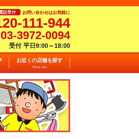
電話受付
お問い合わせはお気軽に
120-111-944
03-3972-0094
受付 平日9:00～18:00
声
お近くの店舗を探す
Shop List