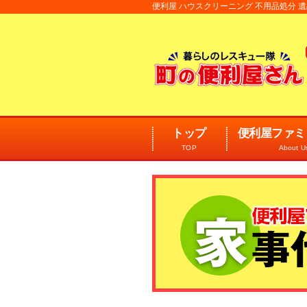
便利屋 ハウスクリーニング 不用品処分
トップ
便利屋ファミ
TOP
About U