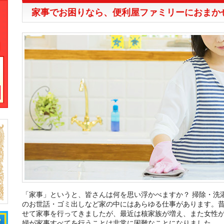
家事でお困りなら、便利屋ファミリーにおまか
「家事」というと、皆さんは何を思い浮かべますか？ 掃除・洗
のお世話・ゴミ出しなど家の中にはあらゆる仕事があります。
せて家事を行ってきましたが、最近は核家族が増え、また女性
婦が家事すべてを行うことは非常に困難なことになりました。