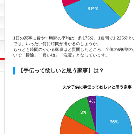
1日の家事に費やす時間の平均は、約175分、1週間で1,225分
では、いったい何に時間が掛かるのしょうか。
もっとも時間のかかる家事はと質問したところ、全体の約6割の
いで「掃除」「買い物」「洗濯」となっています。
【手伝って欲しいと思う家事】は？