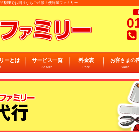
 遺品整理でお困りならご相談！便利屋ファミリー
0
リーとは
サービス一覧
料金表
お客さまの
s
Service
Price
Voice