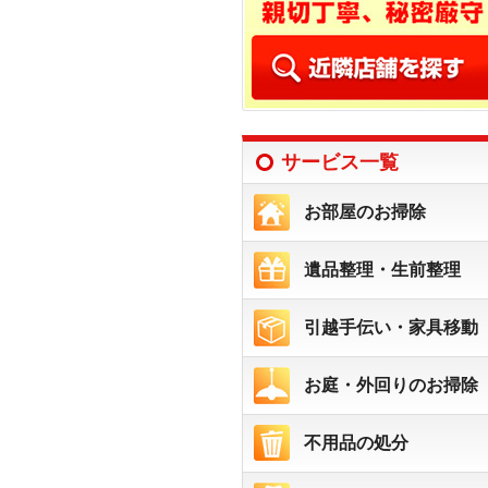
サービス一覧
お部屋のお掃除
遺品整理・生前整理
引越手伝い・家具移動
お庭・外回りのお掃除
不用品の処分