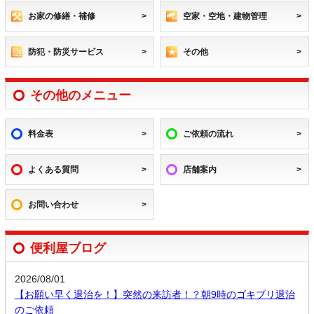
お家の修繕・補修
空家・空地・建物管理
防犯・防災サービス
その他
その他のメニュー
料金表
ご依頼の流れ
よくある質問
店舗案内
お問い合わせ
便利屋ブログ
2026/08/01
【お願い早く退治を！】突然の来訪者！？朝9時のゴキブリ退治
のご依頼