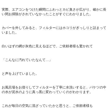
実際、エアコンをつけた瞬間にふわっとカビ臭さが広がり、確かに長
い間お掃除がされていなかったことがすぐにわかりました。
カバーを外してみると、フィルターにはホコリがぎっしりと詰まって
いました。
白いはずの網が灰色に見えるほどで、ご依頼者様も驚かれて
「こんなに汚れていたなんて…」
と声を上げていました。
お風呂場をお借りしてフィルターを丁寧に水洗いすると、バケツの中
の水が泥水のように真っ黒に変わっていくのがわかります。
これが毎日の空気に混ざっていたかと思うと、ご依頼者様も