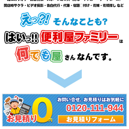
0120-111-944