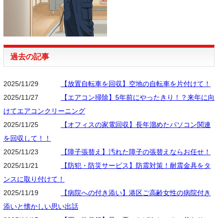
過去の記事
2025/11/29
【放置自転車を回収】空地の自転車を片付けて！
2025/11/27
【エアコン掃除】5年前にやったきり！？来年に向
けてエアコンクリーニング
2025/11/25
【オフィスの家電回収】長年溜めたパソコン関連
を回収して！！
2025/11/23
【障子張替え】汚れた障子の張替えならお任せ！
2025/11/21
【防犯・防災サービス】防震対策！耐震金具をタ
ンスに取り付けて！
2025/11/19
【病院への付き添い】港区ご高齢女性の病院付き
添いと懐かしい思い出話