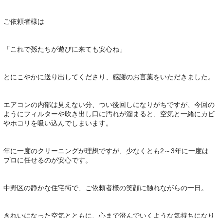
ご依頼者様は
「これで孫たちが遊びに来ても安心ね」
とにこやかに送り出してくださり、感謝のお言葉をいただきました。
エアコンの内部は見えない分、つい後回しになりがちですが、今回の
ようにフィルターや吹き出し口に汚れが溜まると、空気と一緒にカビ
やホコリを吸い込んでしまいます。
年に一度のクリーニングが理想ですが、少なくとも2～3年に一度は
プロに任せるのが安心です。
中野区の静かな住宅街で、ご依頼者様の笑顔に触れながらの一日。
きれいになった空気とともに、心まで澄んでいくような気持ちになり