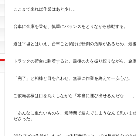
ここまで来れば作業はあと少し。
台車に金庫を乗せ、慎重にバランスをとりながら移動する。
道は平坦とはいえ、台車ごと傾けば転倒の危険があるため、最
トラックの荷台に到着すると、最後の力を振り絞りながら、金
「完了」と相棒と目を合わせ、無事に作業を終えて一安心だ。
ご依頼者様は目を丸くしながら「本当に運び出せるんだな……
「あんなに重たいものを、短時間で運んでしまうなんて思いま
ださった。