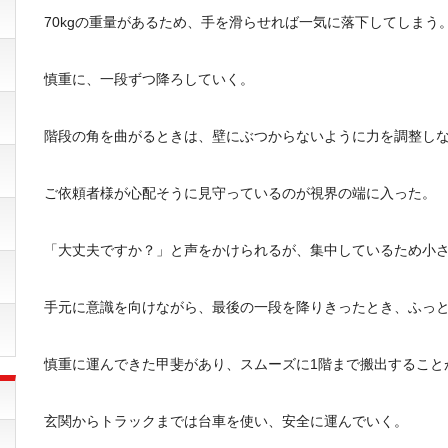
70kgの重量があるため、手を滑らせれば一気に落下してしまう
慎重に、一段ずつ降ろしていく。
階段の角を曲がるときは、壁にぶつからないように力を調整し
ご依頼者様が心配そうに見守っているのが視界の端に入った。
「大丈夫ですか？」と声をかけられるが、集中しているため小
手元に意識を向けながら、最後の一段を降りきったとき、ふっ
慎重に運んできた甲斐があり、スムーズに1階まで搬出すること
玄関からトラックまでは台車を使い、安全に運んでいく。