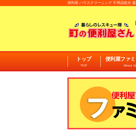
便利屋 ハウスクリーニング 不用品処分
トップ
便利屋ファミ
TOP
About U