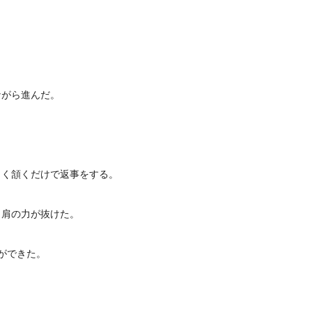
。
ながら進んだ。
さく頷くだけで返事をする。
と肩の力が抜けた。
ができた。