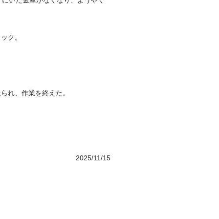
ずにいた金庫がなくなり、ようやく
ェック。
送られ、作業を終えた。
2025/11/15