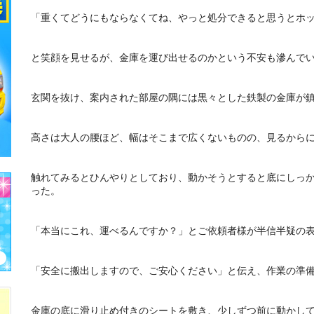
「重くてどうにもならなくてね、やっと処分できると思うとホ
と笑顔を見せるが、金庫を運び出せるのかという不安も滲んで
玄関を抜け、案内された部屋の隅には黒々とした鉄製の金庫が
高さは大人の腰ほど、幅はそこまで広くないものの、見るから
触れてみるとひんやりとしており、動かそうとすると底にしっ
った。
「本当にこれ、運べるんですか？」とご依頼者様が半信半疑の
「安全に搬出しますので、ご安心ください」と伝え、作業の準
金庫の底に滑り止め付きのシートを敷き、少しずつ前に動かし