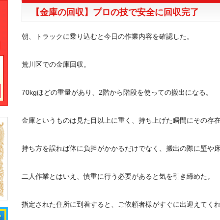
【金庫の回収】プロの技で安全に回収完了
朝、トラックに乗り込むと今日の作業内容を確認した。
荒川区での金庫回収。
70kgほどの重量があり、2階から階段を使っての搬出になる。
金庫というものは見た目以上に重く、持ち上げた瞬間にその存
持ち方を誤れば体に負担がかかるだけでなく、搬出の際に壁や
二人作業とはいえ、慎重に行う必要があると気を引き締めた。
指定された住所に到着すると、ご依頼者様がすぐに出迎えてく