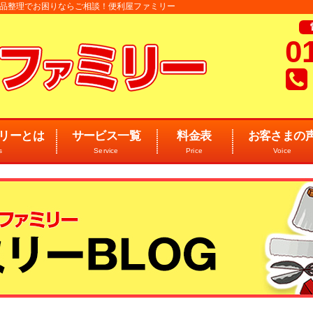
 遺品整理でお困りならご相談！便利屋ファミリー
0
リーとは
サービス一覧
料金表
お客さまの
s
Service
Price
Voice