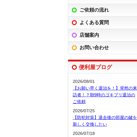
ご依頼の流れ
よくある質問
店舗案内
お問い合わせ
便利屋ブログ
2026/08/01
【お願い早く退治を！】突然の来
訪者！？朝9時のゴキブリ退治の
ご依頼
2026/07/25
【防犯対策】退去後の部屋の鍵を
新しく交換したい
2026/07/18