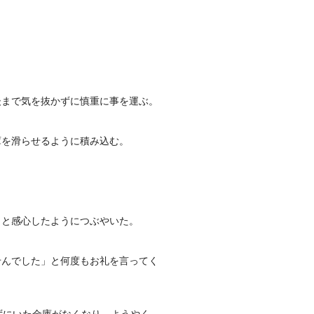
後まで気を抜かずに慎重に事を運ぶ。
庫を滑らせるように積み込む。
」と感心したようにつぶやいた。
せんでした」と何度もお礼を言ってく