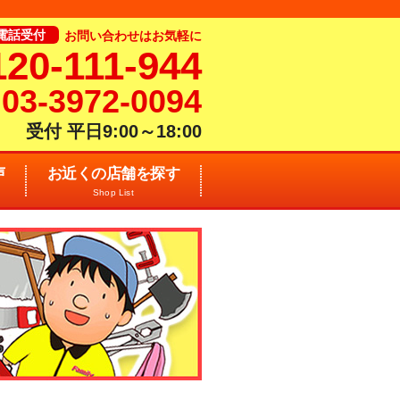
電話受付
お問い合わせはお気軽に
120-111-944
03-3972-0094
受付 平日9:00～18:00
声
お近くの店舗を探す
Shop List