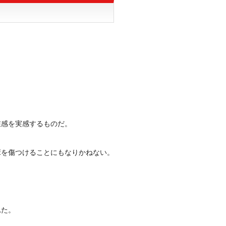
在感を実感するものだ。
床を傷つけることにもなりかねない。
れた。