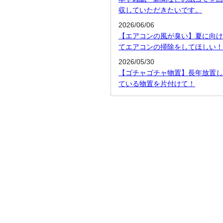
収していただきたいです。
2026/06/06
【エアコンの風が臭い】夏に向け
てエアコンの掃除をしてほしい！
2026/05/30
【ゴチャゴチャ物置】長年放置し
ている物置を片付けて！