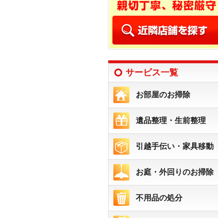
サービス一覧
お部屋のお掃除
遺品整理・生前整理
引越手伝い・家具移動
お庭・外回りのお掃除
不用品の処分