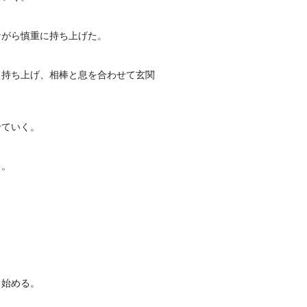
ながら慎重に持ち上げた。
と持ち上げ、相棒と息を合わせて玄関
せていく。
る。
り始める。