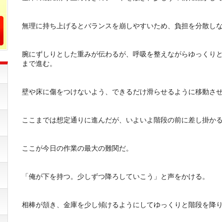
無理に持ち上げるとバランスを崩しやすいため、負担を分散し
腕にずしりとした重みが伝わるが、呼吸を整えながらゆっくり
まで進む。
壁や床に傷をつけないよう、できるだけ滑らせるように移動さ
ここまでは想定通りに進んだが、いよいよ階段の前に差し掛か
ここが今日の作業の最大の難関だ。
「俺が下を持つ。少しずつ降ろしていこう」と声をかける。
相棒が頷き、金庫を少し傾けるようにしてゆっくりと階段を降